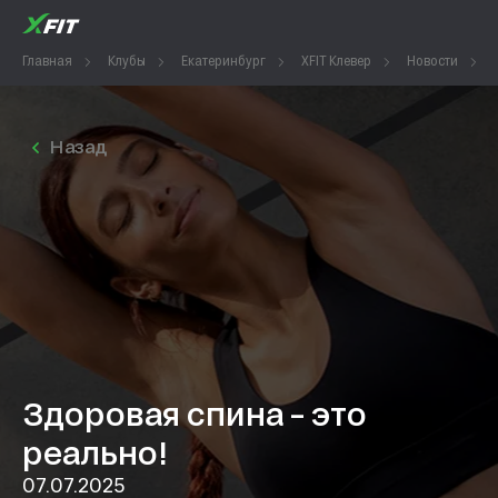
Главная
Клубы
Екатеринбург
XFIT Клевер
Новости
Назад
Здоровая спина – это
реально!
07.07.2025