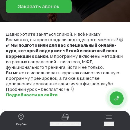
Заказать звонок
Давно хотите заняться спиной, и всё никак?
Возможно, вы просто ждали подходящего момента! 😃
✔️
Мы подготовили для вас специальный онлайн-
курс, который содержит чёткий и понятный план
коррекции осанки
. В программу включены методики
из разных направлений – пилатеса, МФР,
функционального тренинга, йоги и не только.
Вы можете использовать курс как самостоятельную
программу тренировок, а также в качестве
дополнения к основным занятиям в фитнес-клубе.
Пробный урок – бесплатно! 🔥 👇
Подробности на сайте
Узнать стоимость
Меню
Клубы