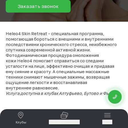
Заказать звонок
Heleo4 Skin Retreat – специальная программа,
помогающая бороться с внешними и внутренними
последствиями хронического стресса, неизбежного
спутника современной активной жизни.
Фотодинамическая процедура омоложения
кожи Heleo4 помогает справиться со следами
усталости на лице, эффективно очищая и придавая
ему сияние и красоту. А специальные массажные
техники снимают мышечные зажимы, возвращая
ощущение легкости и восстанавливая
внутреннее равновесие.
Услуга доступна в клубах Алтуфьево, Бутово и Фьюжн
Узнать стоимость
Меню
Клубы