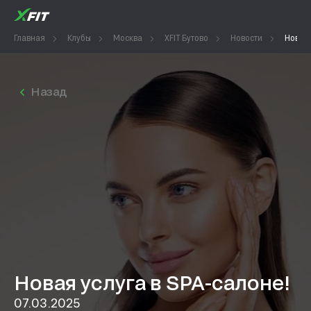
Главная
Клубы
Москва
XFIT Бутово
Новости
Новая 
Назад
Новая услуга в SPA-салоне!
07.03.2025