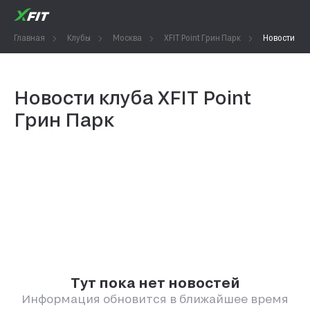
Главная
Клубы
Москва
XFIT Point Грин Парк
Новости
Новости клуба XFIT Point
Грин Парк
Тут пока нет новостей
Информация обновится в ближайшее время