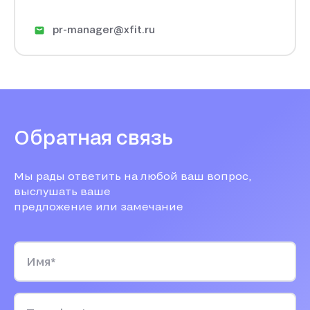
pr-manager@xfit.ru
Обратная связь
Мы рады ответить на любой ваш вопрос,
выслушать ваше
предложение или замечание