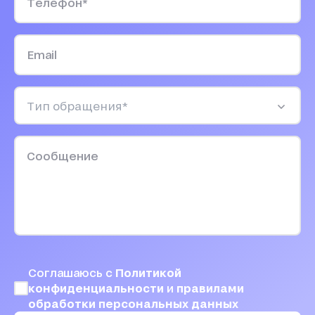
Соглашаюсь с
Политикой
конфиденциальности
и
правилами
обработки персональных данных