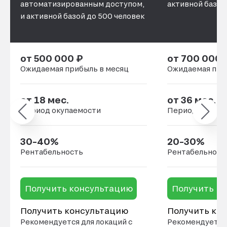
автоматизированным доступом,
активной базой
и активной базой до 500 человек
от 500 000 ₽
от 700 000 
Ожидаемая прибыль в месяц
Ожидаемая при
от 18 мес.
от 36 мес.
Период окупаемости
Период окупае
30–40%
20–30%
Рентабельность
Рентабельност
Получить консультацию
Получить к
Получить консультацию
Получить ко
Рекомендуется для локаций с
Рекомендуется 