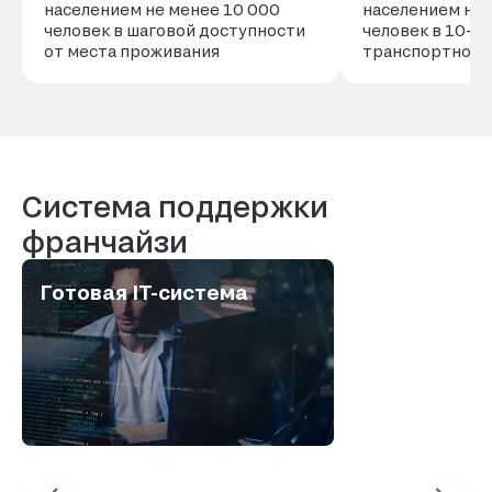
населением не менее 10 000
населением не 
человек в шаговой доступности
человек в 10-м
от места проживания
транспортной 
Система поддержки
франчайзи
Готовая IT-система