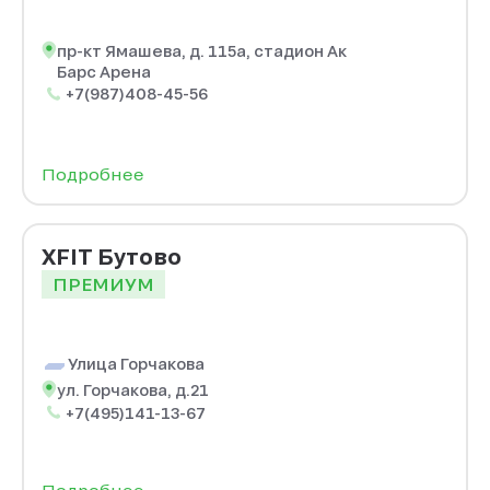
пр-кт Ямашева, д. 115а, стадион Ак
Барс Арена
+7(987)408-45-56
Подробнее
XFIT Бутово
ПРЕМИУМ
Улица Горчакова
ул. Горчакова, д.21
+7(495)141-13-67