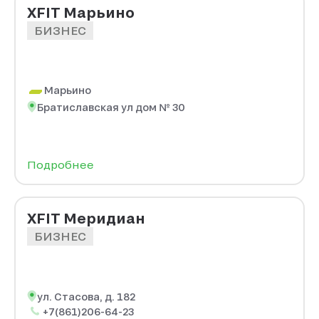
XFIT Марьино
БИЗНЕС
Марьино
Братиславская ул дом № 30
Подробнее
XFIT Меридиан
БИЗНЕС
ул. Стасова, д. 182
+7(861)206-64-23