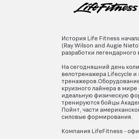
История Life Fitness нача
(Ray Wilson and Augie Nie
разработки легендарного в
На сегодняшний день колич
велотренажера Lifecycle и
тренажеров.Оборудование L
круизного лайнера в мире 
идеальную физическую форм
тренируются бойцы Академ
Пойнт, части американско
силовые формирования.
Компания LifeFitness - оф