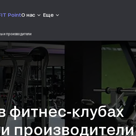
IT Point
О нас
Еще
ры и производители
в фитнес-клубах
 и производители