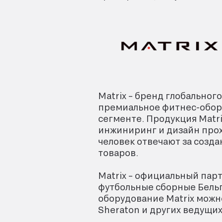
Matrix – бренд глобального
премиальное фитнес-обор
сегменте. Продукция Matri
инжиниринг и дизайн прохо
человек отвечают за созд
товаров.
Matrix – официальный пар
футбольные сборные Бельг
оборудование Matrix можно у
Sheraton и других ведущих