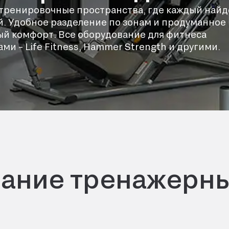
 тренировочные пространства, где каждый найд
й. Удобное разделение по зонам и продуманное
й комфорт. Все оборудование для фитнеса
 – Life Fitness, Hammer Strength и другими.
ание тренажерны