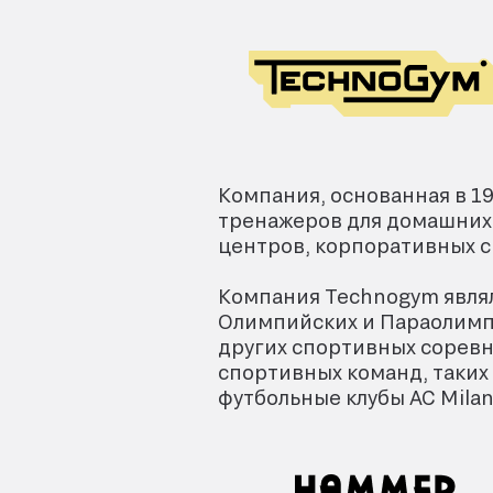
Компания, основанная в 1
тренажеров для домашних 
центров, корпоративных с
Компания Technogym явля
Олимпийских и Параолимпи
других спортивных сорев
спортивных команд, таких 
футбольные клубы AC Milan