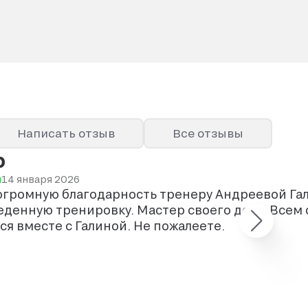
Написать отзыв
Все отзывы
р
ы
14 января 2026
огромную благодарность тренеру Андреевой Гал
денную тренировку. Мастер своего дела. Всем
я вместе с Галиной. Не пожалеете.