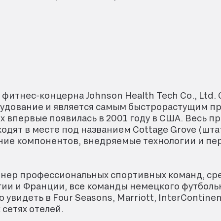
 фитнес-концерна Johnson Health Tech Co., Ltd. 
удование и является самым быстрорастущим пр
x впервые появилась в 2001 году в США. Весь п
дят в месте под названием Cottage Grove (шта
ание компонентов, внедряемые технологии и пер
тнер профессиональных спортивных команд, ср
ии и Франции, все команды немецкого футбольн
видеть в Four Seasons, Marriott, InterСontinenta
 сетях отелей.