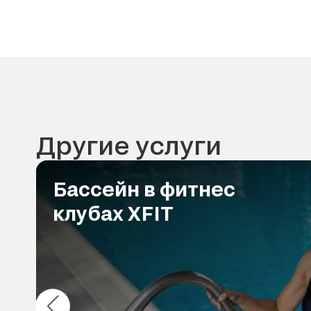
достижения. Однозначно рекомендую этого
научиться плавать или улучшить свою техн
Другие услуги
Бассейн в фитнес
клубах XFIT