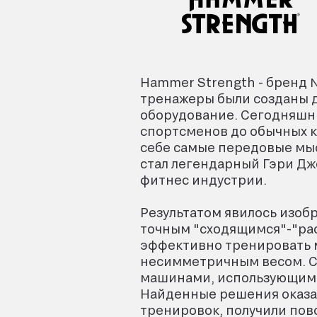
Hammer Strength - бренд 
тренажеры были созданы д
оборудование. Сегодняшн
спортсменов до обычных к
себе самые передовые мы
стал легендарный Гэри Дж
фитнес индустрии.
Результатом явилось изоб
точным "сходящимся"-"ра
эффективно тренировать м
несимметричным весом. С
машинами, использующими
Найденные решения оказа
тренировок, получили пов