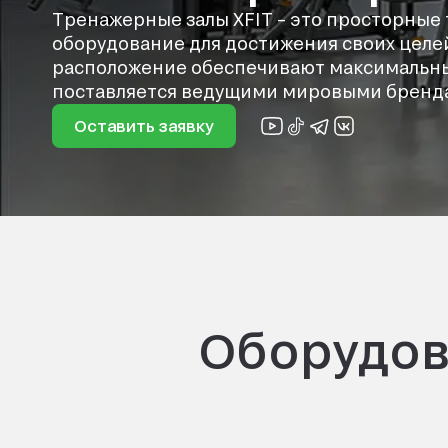
Тренажерные залы XFIT – это просторные
оборудование для достижения своих целе
расположение обеспечивают максимальны
поставляется ведущими мировыми брендами
Оставить заявку
Оборудов