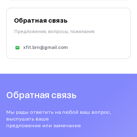
Обратная связь
Предложения, вопросы, пожелания
xfit.brn@gmail.com
Обратная связь
Мы рады ответить на любой ваш вопрос,
выслушать ваше
предложение или замечание