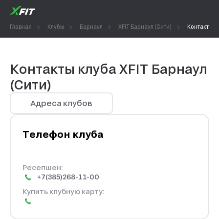
Главная
Клубы
Барнаул
XFIT Барнаул (Сити)
Контакты
Контакты клуба XFIT Барнаул
(Сити)
Адреса клубов
Телефон клуба
Ресепшен:
+7(385)268-11-00
Купить клубную карту: