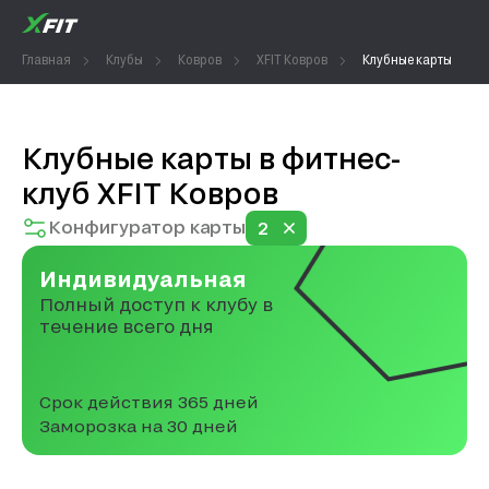
Главная
Клубы
Ковров
XFIT Ковров
Клубные карты
Клубные карты в фитнес-
клуб XFIT Ковров
Конфигуратор карты
2
Индивидуальная
Полный доступ к клубу в
течение всего дня
Срок действия 365 дней
Заморозка на 30 дней