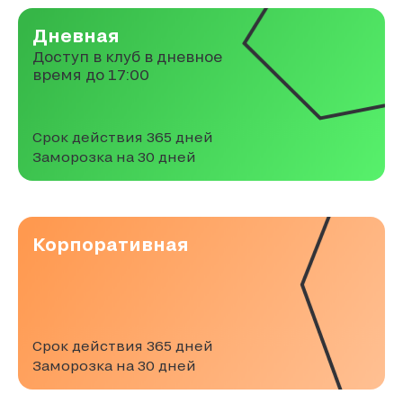
Дневная
Доступ в клуб в дневное
время до 17:00
Срок действия 365 дней
Заморозка на 30 дней
Корпоративная
Срок действия 365 дней
Заморозка на 30 дней