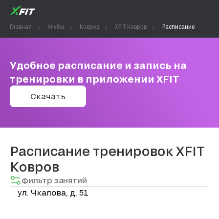
Главная
Клубы
Ковров
XFIT Ковров
Расписание
Удобное расписание и запись на
тренировки в приложении XFIT
Скачать
Расписание тренировок XFIT
Ковров
Фильтр занятий
ул. Чкалова, д. 51