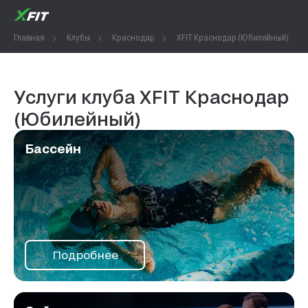
Главная
Клубы
Краснодар
XFIT Краснодар (Юбилейный)
Услуги клуба XFIT Краснодар
(Юбилейный)
Бассейн
Подробнее