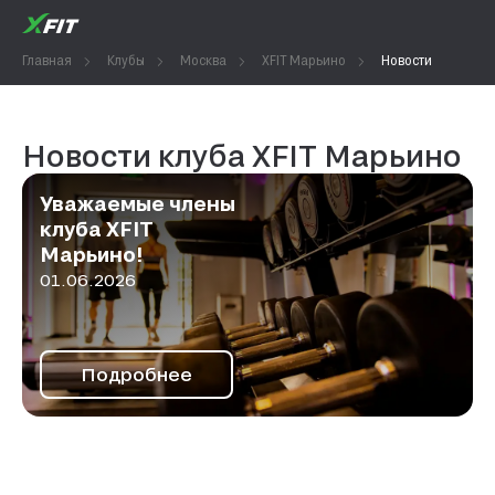
Главная
Клубы
Москва
XFIT Марьино
Новости
Новости клуба XFIT Марьино
Уважаемые члены
клуба XFIT
Марьино!
01.06.2026
Подробнее