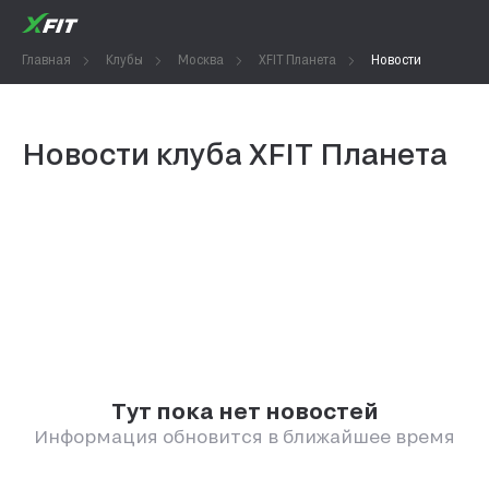
Главная
Клубы
Москва
XFIT Планета
Новости
Новости клуба XFIT Планета
Тут пока нет новостей
Информация обновится в ближайшее время