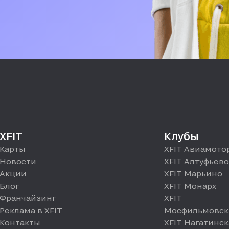
XFIT
Клубы
Карты
XFIT Авиамото
Новости
XFIT Алтуфьево
Акции
XFIT Марьино
Блог
XFIT Монарх
Франчайзинг
XFIT
Реклама в XFIT
Мосфильмовск
Контакты
XFIT Нагатинск