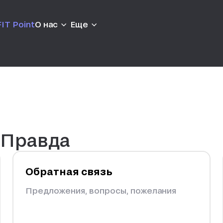
IT Point
О нас
Еще
 Правда
Обратная связь
Предложения, вопросы, пожелания