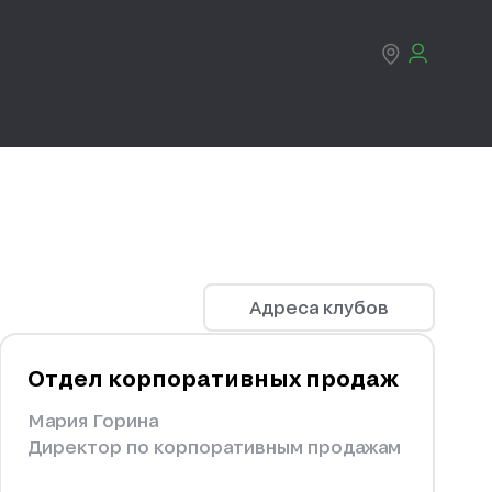
Адреса клубов
Отдел корпоративных продаж
Мария Горина
Директор по корпоративным продажам