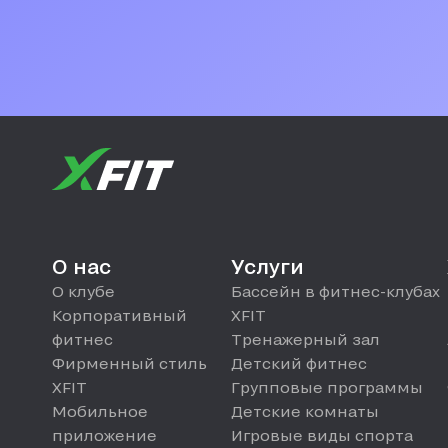
О нас
Услуги
О клубе
Бассейн в фитнес-клубах
Корпоративный
XFIT
фитнес
Тренажерный зал
Фирменный стиль
Детский фитнес
XFIT
Групповые программы
Мобильное
Детские комнаты
приложение
Игровые виды спорта