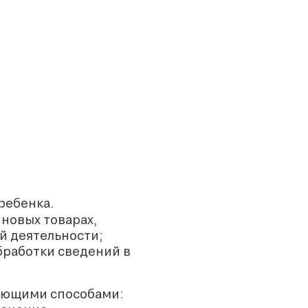
ребенка.
новых товарах,
й деятельности;
бработки сведений в
дующими способами: