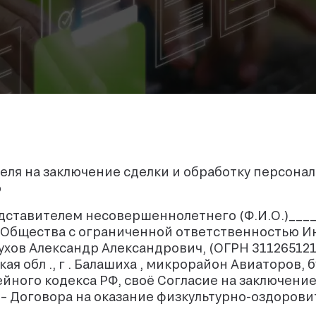
еля на заключение сделки и обработку персона
о
дставителем несовершеннолетнего (Ф.И.О.)____
 Общества с ограниченной ответственностью 
хов Александр Александрович, (ОГРН 311265121
ая обл ., г . Балашиха , микрорайон Авиаторов, 
Семейного кодекса РФ, своё Согласие на заключени
 Договора на оказание физкультурно-оздоровит