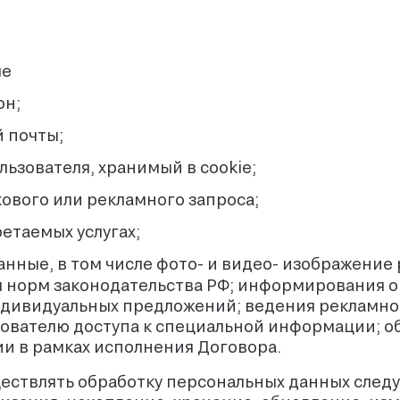
ые
он;
 почты;
ьзователя, хранимый в cookie;
вого или рекламного запроса;
етаемых услугах;
нные, в том числе фото- и видео- изображение 
норм законодательства РФ; информирования о 
индивидуальных предложений; ведения рекламно
ователю доступа к специальной информации; о
 в рамках исполнения Договора.
ествлять обработку персональных данных сле