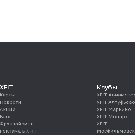
XFIT
Клубы
Карты
XFIT Авиамото
Новости
XFIT Алтуфьево
Акции
XFIT Марьино
Блог
XFIT Монарх
Франчайзинг
XFIT
Реклама в XFIT
Мосфильмовск