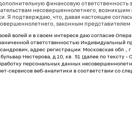
дополнительную финансовую ответственность 
зательствам несовершеннолетнего, возникшим
. Я подтверждаю, что, давая настоящее соглас
есовершеннолетнего, законным представителем 
воей волей и в своем интересе даю согласие Опер
граниченной ответственностью Индивидуальный 
андрович, адрес регистрации: Московская обл ., г 
ульвар Нестерова, д.10, кв . 51 (далее по тексту – 
работку персональных данных несовершеннолетнег
ет-сервисов веб-аналитики в соответствии со сл