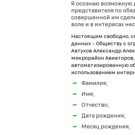
Я осознаю возможную 
представителя по обя
совершенной им сделки
воле и в интересах н
Настоящим свободно, с
данных – Обществу с о
Автухов Александр Алекс
микрорайон Авиаторов, б
автоматизированную об
использованием интерн
Фамилия;
Имя;
Отчество;
Дата рождения;
Месяц рождения;