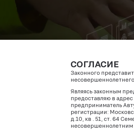
СОГЛАСИЕ
Законного представит
несовершеннолетнег
Являясь законным пре
предоставляю в адрес
предприниматель Авту
регистрации: Московск
д.10, кв . 51, ст. 64 
несовершеннолетним –