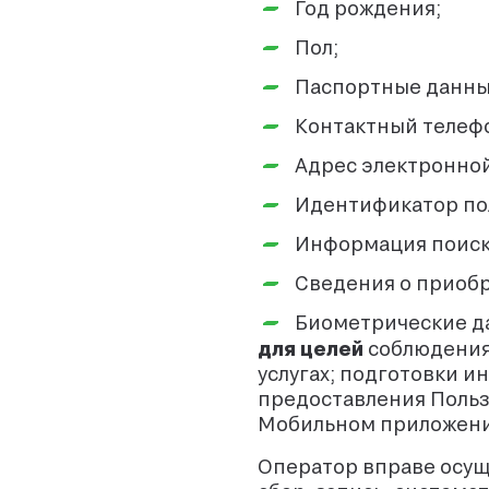
Год рождения;
Пол;
Паспортные данн
Контактный телеф
Адрес электронной
Идентификатор пол
Информация поиско
Сведения о приобр
Биометрические да
для целей
соблюдения 
услугах; подготовки 
предоставления Польз
Мобильном приложении
Оператор вправе осущ