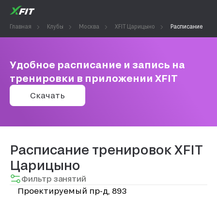
Главная
Клубы
Москва
XFIT Царицыно
Расписание
Удобное расписание и запись на
тренировки в приложении XFIT
Скачать
Расписание тренировок XFIT
Царицыно
Фильтр занятий
Проектируемый пр-д, 893