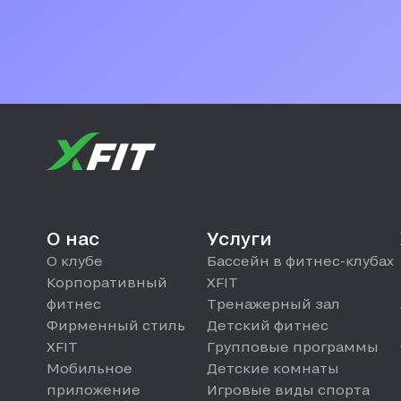
О нас
Услуги
О клубе
Бассейн в фитнес-клубах
Корпоративный
XFIT
фитнес
Тренажерный зал
Фирменный стиль
Детский фитнес
XFIT
Групповые программы
Мобильное
Детские комнаты
приложение
Игровые виды спорта