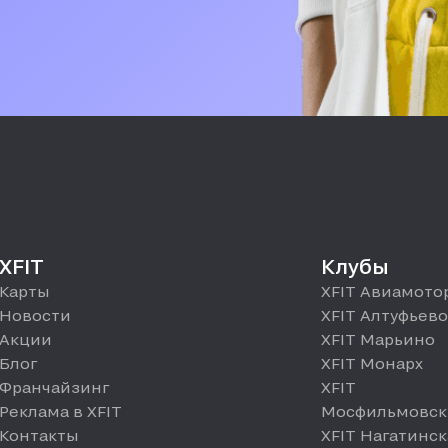
XFIT
Клубы
Карты
XFIT Авиамото
Новости
XFIT Алтуфьево
Акции
XFIT Марьино
Блог
XFIT Монарх
Франчайзинг
XFIT
Реклама в XFIT
Мосфильмовск
Контакты
XFIT Нагатинск