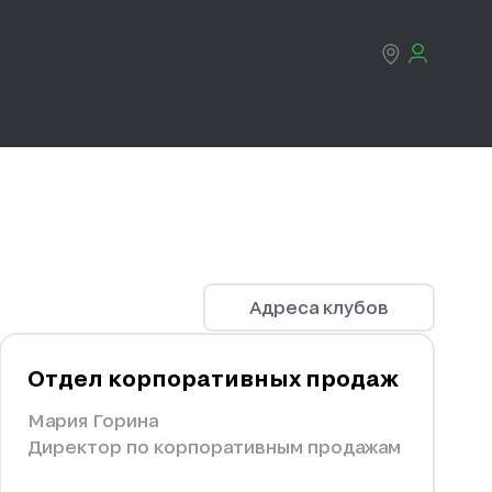
Адреса клубов
Отдел корпоративных продаж
Мария Горина
Директор по корпоративным продажам