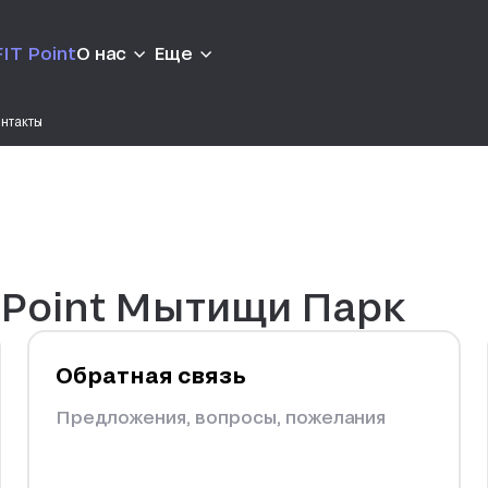
IT Point
О нас
Еще
нтакты
 Point Мытищи Парк
Обратная связь
Предложения, вопросы, пожелания