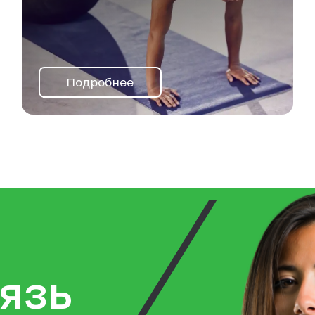
Подробнее
язь