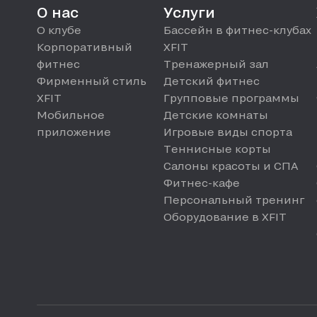
О нас
Услуги
О клубе
Бассейн в фитнес-клубах
Корпоративный
XFIT
фитнес
Тренажерный зал
Фирменный стиль
Детский фитнес
XFIT
Групповые программы
Мобильное
Детские комнаты
приложение
Игровые виды спорта
Теннисные корты
Салоны красоты и СПА
Фитнес-кафе
Персональный тренинг
Оборудование в XFIT