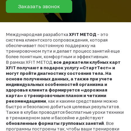
Заказать звонок
Международная разработка
XFIT МЕТОД
– это
система клиентского сопровождения, которая
обеспечивает постоянную поддержку на
тренировочном пути и делает процесс занятий еще
более понятным, комфортным и эффективным.
В рамках XFIT МЕТОД
все держатели клубных карт
XFIT получают в подарок услугу «СтартТест» и
могут пройти диагностику состояния тела. На
основе полученных данных, а также при учете
индивидуальных особенностей организма и
здоровья клиента формируется «дорожная
карта» с тренировочным планом и четкими
рекомендациями
, как и какими средствами можно
быстро и безопасно добиться целевых результатов.
Также в клубах проводятся бесплатные уроки техники
в тренажерном зале и бассейне и действуют
обновленные форматы групповых занятий
. Все
программы построены так, чтобы ваши тренировки