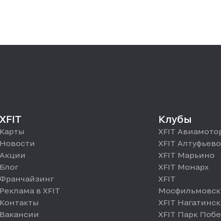
XFIT
Клубы
Карты
XFIT Авиамото
Новости
XFIT Алтуфьево
Акции
XFIT Марьино
Блог
XFIT Монарх
Франчайзинг
XFIT
Реклама в XFIT
Мосфильмовск
Контакты
XFIT Нагатинск
Вакансии
XFIT Парк Поб