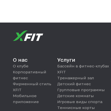
О нас
Услуги
О клубе
Бассейн в фитнес-клубах
Корпоративный
XFIT
фитнес
Тренажерный зал
Фирменный стиль
Детский фитнес
XFIT
Групповые программы
Мобильное
Детские комнаты
приложение
Игровые виды спорта
Теннисные корты