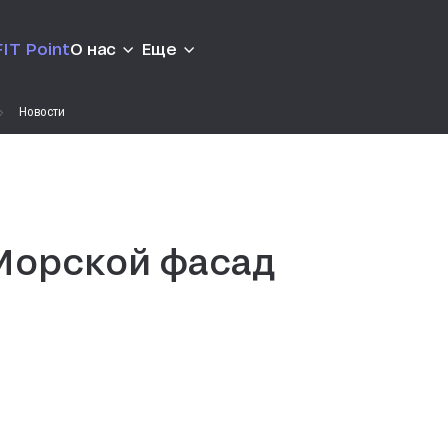
IT Point
О нас
Еще
Новости
 Морской фасад