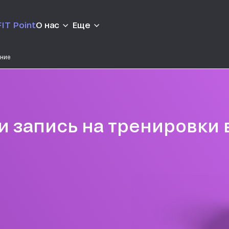
IT Point
О нас
Еще
ание
и запись на тренировки 