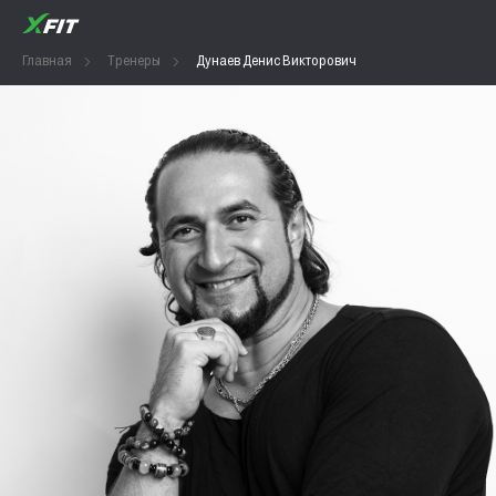
Главная
Тренеры
Дунаев Денис Викторович