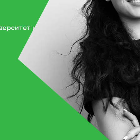
верситет им. Николая