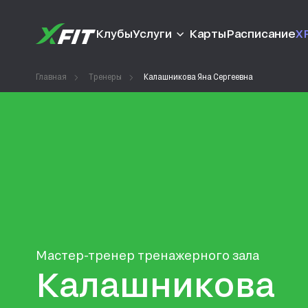
Клубы
Услуги
Карты
Расписание
XF
Главная
Тренеры
Калашникова Яна Сергеевна
Мастер-тренер тренажерного зала
Калашникова