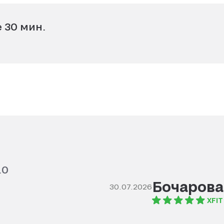
 30 мин.
.0
Бочарова
30.07.2026
XFIT