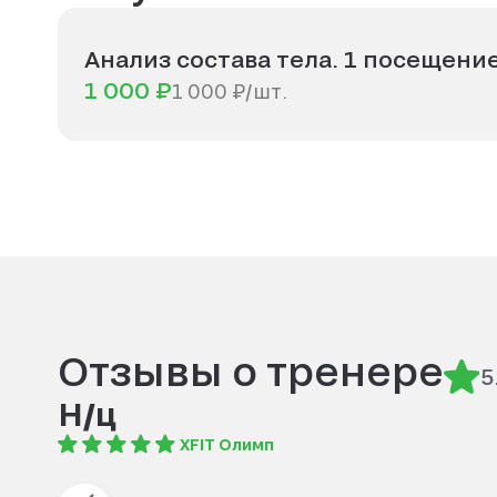
Анализ состава тела. 1 посещение
1 000 ₽
1 000 ₽/шт.
Отзывы о тренере
5
Н/ц
XFIT Олимп