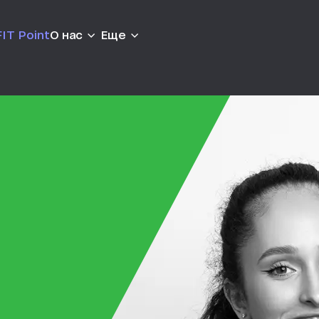
IT Point
О нас
Еще