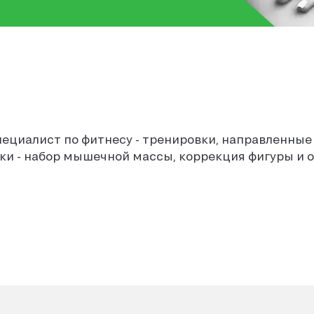
ециалист по фитнесу - тренировки, направленные
и - набор мышечной массы, коррекция фигуры и о