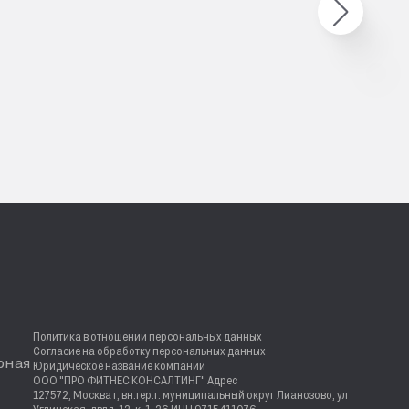
Политика в отношении персональных данных
Согласие на обработку персональных данных
рная
Юридическое название компании
ООО "ПРО ФИТНЕС КОНСАЛТИНГ" Адрес
127572, Москва г, вн.тер.г. муниципальный округ Лианозово, ул