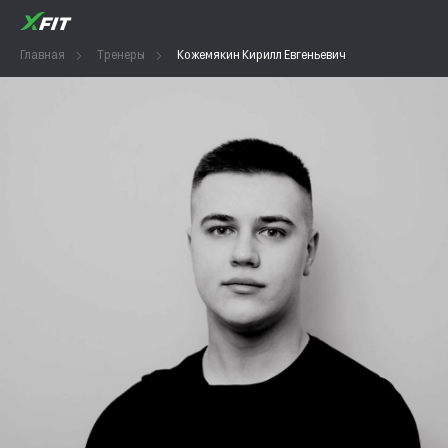
Главная
Тренеры
Кожемякин Кирилл Евгеньевич