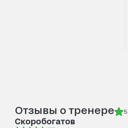
Отзывы о тренере
5
Скоробогатов