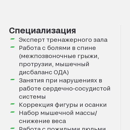
Специализация
Эксперт тренажерного зала
Работа с болями в спине
(межпозвоночные грыжи,
протрузии, мышечный
дисбаланс ОДА)
Занятия при нарушениях в
работе сердечно-сосудистой
системы
Коррекция фигуры и осанки
Набор мышечной массы/
снижение веса
Работа с пожилыми людьми