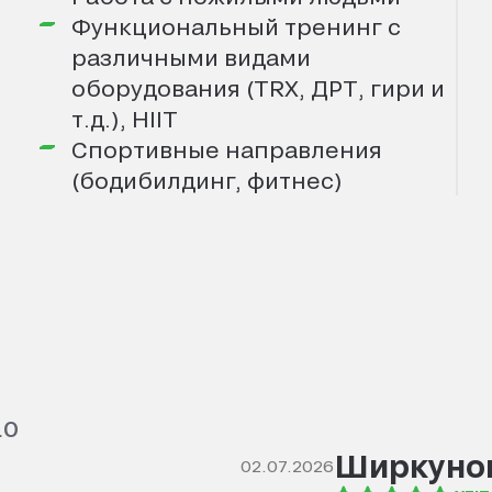
Функциональный тренинг с
различными видами
оборудования (TRX, ДРТ, гири и
т.д.), HIIT
Спортивные направления
(бодибилдинг, фитнес)
.0
Ширкуно
02.07.2026