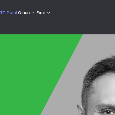
IT Point
О нас
Еще