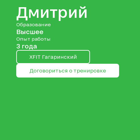
Дмитрий
Образование
Высшее
Опыт работы
3 года
XFIT Гагаринский
Договориться о тренировке