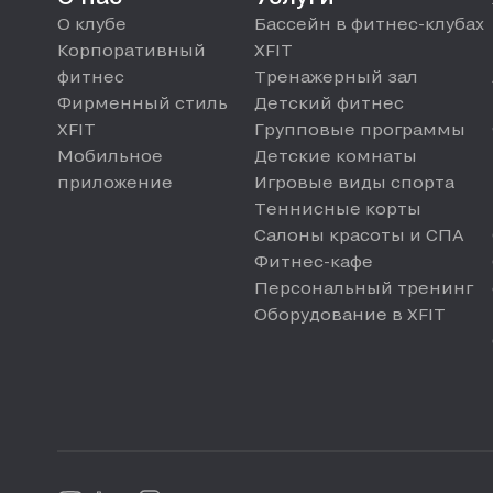
О клубе
Бассейн в фитнес-клубах
Корпоративный
XFIT
фитнес
Тренажерный зал
Фирменный стиль
Детский фитнес
XFIT
Групповые программы
Мобильное
Детские комнаты
приложение
Игровые виды спорта
Теннисные корты
Салоны красоты и СПА
Фитнес-кафе
Персональный тренинг
Оборудование в XFIT