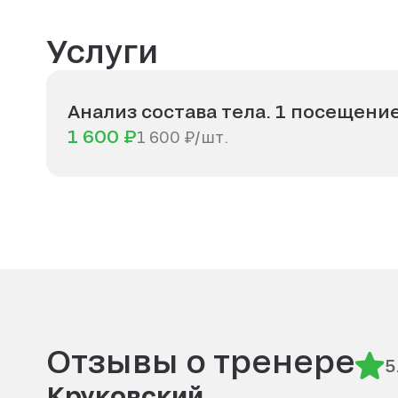
Услуги
Анализ состава тела. 1 посещение
1 600 ₽
1 600 ₽/шт.
Отзывы о тренере
5
Круковский