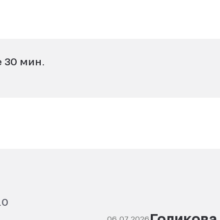
 30 мин.
.0
Голикова
06.07.2026