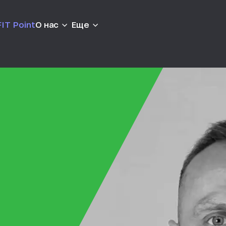
IT Point
О нас
Еще