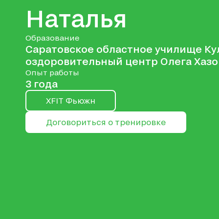
Наталья
Образование
Саратовское областное училище Кул
оздоровительный центр Олега Хазо
Опыт работы
3 года
XFIT Фьюжн
Договориться о тренировке