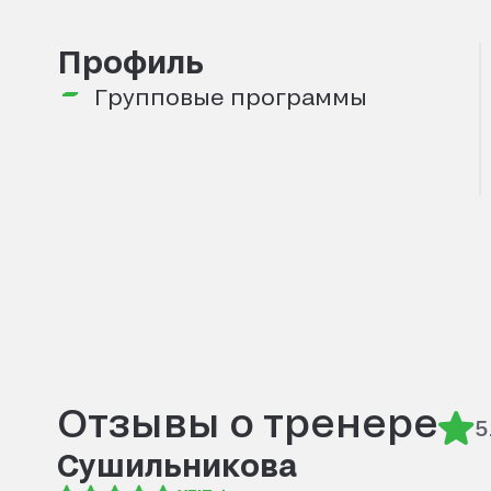
Профиль
Групповые программы
Отзывы о тренере
5
Сушильникова