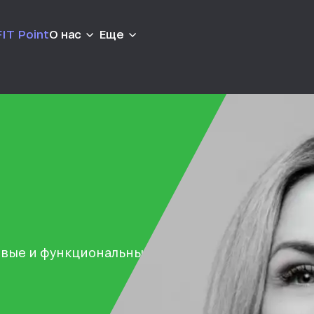
IT Point
О нас
Еще
овые и функциональные