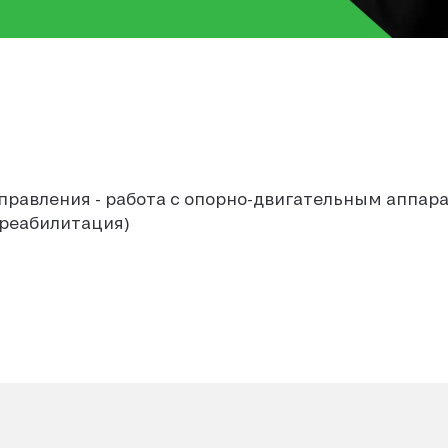
аправления - работа с опорно-двигательным аппар
 реабилитация)