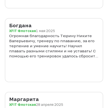
Богдана
XFIT Флотская
1 мая 2025
Огромная благодарность Тюрину Никите
Валерьевичу, тренеру по плаванию, за его
терпение и умение научить! Научил
плавать разными стилями и не уставать! С
помощью его тренировок удалось сбросить
лишних 16 кг! Которые 2 года стояли на
месте!
Маргарита
XFIT Флотская
28 апреля 2025