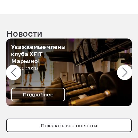
спа-салоне. Желаю процветания и
сохранение коллектива!
Новости
Уважаемые члены
клуба XFIT
Марьино!
01.06.2026
Подробнее
Показать все новости