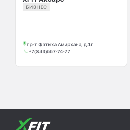
БИЗНЕС
пр-т Фатыха Амирхана, д.1г
+7(843)557-74-77