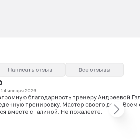
Написать отзыв
Все отзывы
р
ы
14 января 2026
огромную благодарность тренеру Андреевой Гал
денную тренировку. Мастер своего дела. Всем
я вместе с Галиной. Не пожалеете.