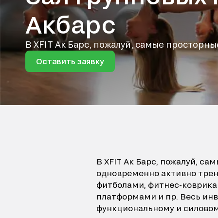
Акбарс
В XFIT Ак Барс, пожалуй, самые просторные
Оставить заявку
В XFIT Ак Барс, пожалуй, с
одновременно активно трен
фитболами, фитнес-коврикам
платформами и пр. Весь инв
функциональному и силовому