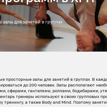
 залы для занятий в группах.
амые просторные залы для занятий в группах. В ка
ироваться до 200 человек. Залы располагают нео
и, сферами, гантелями, роллами, бодибарами, ут
ентарь тренеры используют в своих групповых пр
 тренингу, а также Body and Mind. Поэтому заняти