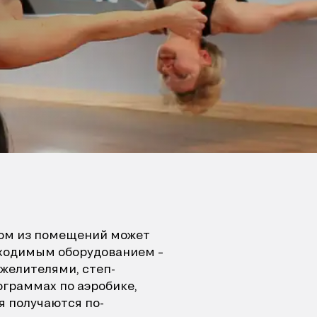
ждом из помещений может
бходимым оборудованием –
яжелителями, степ-
ограммах по аэробике,
я получаются по-