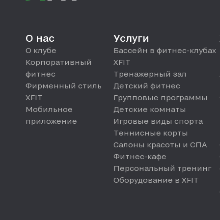
О нас
Услуги
О клубе
Бассейн в фитнес-клубах
Корпоративный
XFIT
фитнес
Тренажерный зал
Фирменный стиль
Детский фитнес
XFIT
Групповые программы
Мобильное
Детские комнаты
приложение
Игровые виды спорта
Теннисные корты
Салоны красоты и СПА
Фитнес-кафе
Персональный тренинг
Оборудование в XFIT