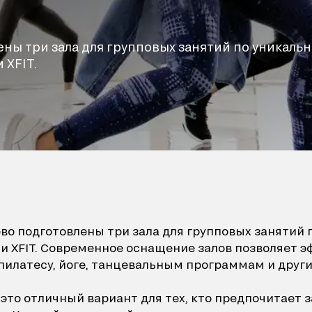
ены три зала для групповых занятий по уникаль
 XFIT.
ево подготовлены три зала для групповых заняти
 XFIT. Современное оснащение залов позволяет э
, пилатесу, йоге, танцевальным программам и дру
– это отличный вариант для тех, кто предпочитает