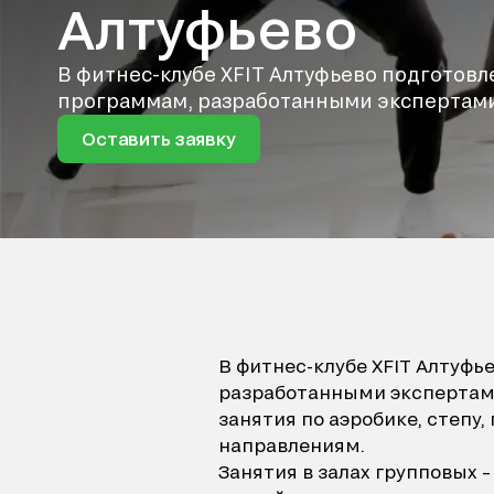
Алтуфьево
В фитнес-клубе XFIT Алтуфьево подготовл
программам, разработанными экспертами
Оставить заявку
В фитнес-клубе XFIT Алтуфь
разработанными экспертами
занятия по аэробике, степу
направлениям.
Занятия в залах групповых 