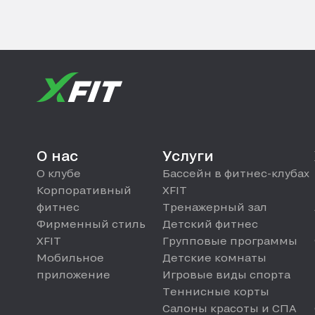
О нас
Услуги
О клубе
Бассейн в фитнес-клубах
Корпоративный
XFIT
фитнес
Тренажерный зал
Фирменный стиль
Детский фитнес
XFIT
Групповые программы
Мобильное
Детские комнаты
приложение
Игровые виды спорта
Теннисные корты
Салоны красоты и СПА