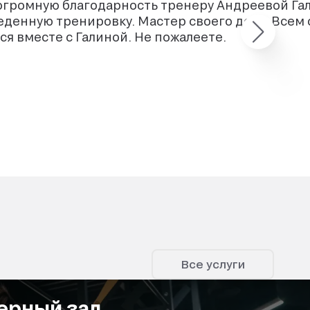
огромную благодарность тренеру Андреевой Гал
денную тренировку. Мастер своего дела. Всем
я вместе с Галиной. Не пожалеете.
Все услуги
ерный зал