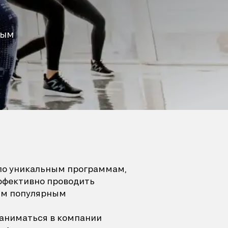
ным
й по уникальным программам,
ффективно проводить
гим популярным
 заниматься в компании