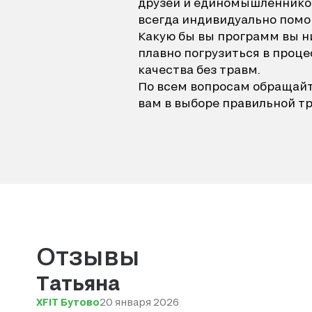
друзей и единомышленников
всегда индивидуально помо
Какую бы вы программ вы ни
плавно погрузиться в проц
качества без травм.
По всем вопросам обращайте
вам в выборе правильной т
Отзывы
Татьяна
XFIT Бутово
20 января 2026