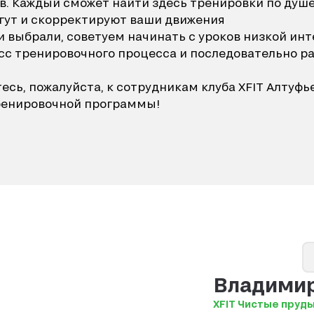
. Каждый сможет найти здесь тренировки по душе
гут и скорректируют ваши движения
 выбрали, советуем начинать с уроков низкой инт
есс тренировочного процесса и последовательно р
сь, пожалуйста, к сотрудникам клуба XFIT Алтуфь
ренировочной программы!
Владими
XFIT Чистые пруд