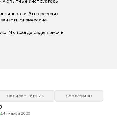
. А опытные инструкторы
енсивности. Это позволит
азвивать физические
ево. Мы всегда рады помочь
Написать отзыв
Все отзывы
р
ы
14 января 2026