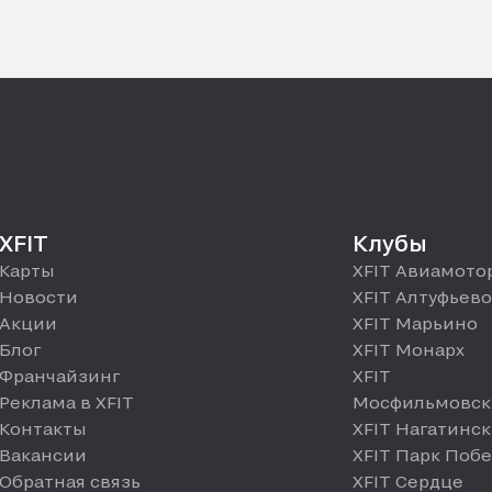
XFIT
Клубы
Карты
XFIT Авиамото
Новости
XFIT Алтуфьево
Акции
XFIT Марьино
Блог
XFIT Монарх
Франчайзинг
XFIT
Реклама в XFIT
Мосфильмовск
Контакты
XFIT Нагатинск
Вакансии
XFIT Парк Поб
Обратная связь
XFIT Сердце