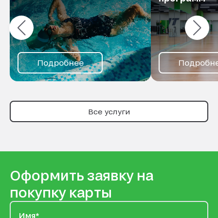
или улучшить свою технику!
Подробнее
Подробн
Все услуги
Оформить заявку на
покупку карты