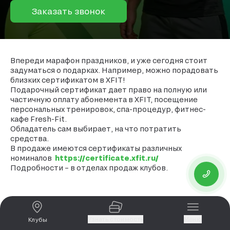
Заказать звонок
Впереди марафон праздников, и уже сегодня стоит
задуматься о подарках. Например, можно порадовать
близких сертификатом в XFIT!
Подарочный сертификат дает право на полную или
частичную оплату абонемента в XFIT, посещение
персональных тренировок, спа-процедур, фитнес-
кафе Fresh-Fit.
Обладатель сам выбирает, на что потратить
средства.
В продаже имеются сертификаты различных
номиналов
https://certificate.xfit.ru/
Подробности – в отделах продаж клубов.
Узнать стоимость
Меню
Клубы