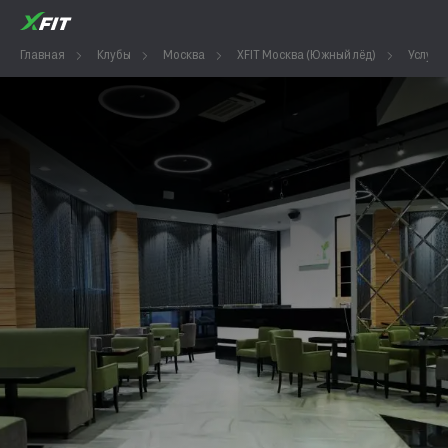
Главная
Клубы
Москва
XFIT Москва (Южный лёд)
Услуги