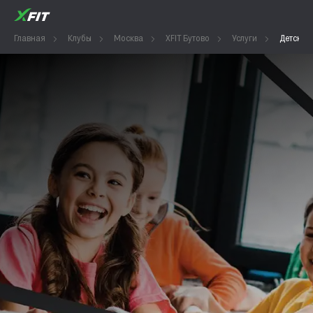
Главная
Клубы
Москва
XFIT Бутово
Услуги
Детский 