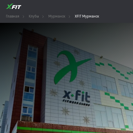
Главная
Клубы
Мурманск
XFIT Мурманск