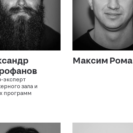
ксандр
Максим
Рома
рофанов
-эксперт
ерного зала и
х программ