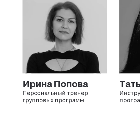
Ирина
Попова
Тат
Персональный тренер
Инстру
групповых программ
прогр