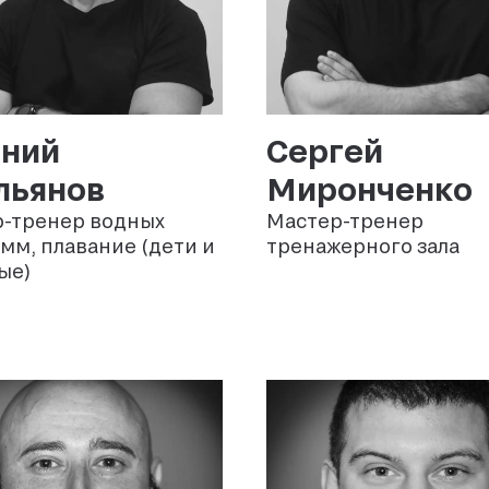
ений
Сергей
льянов
Миронченко
-тренер водных
Мастер-тренер
мм, плавание (дети и
тренажерного зала
ые)