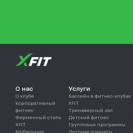
О нас
Услуги
О клубе
Бассейн в фитнес-клубах
Корпоративный
XFIT
фитнес
Тренажерный зал
Фирменный стиль
Детский фитнес
XFIT
Групповые программы
Мобильное
Детские комнаты