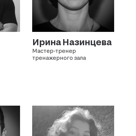
Ирина
Назинцева
Мастер-тренер
тренажерного зала