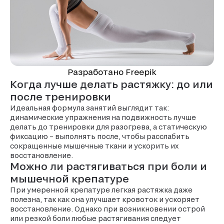
Разработано Freepik
Когда лучше делать растяжку: до или
после тренировки
Идеальная формула занятий выглядит так:
динамические упражнения на подвижность лучше
делать до тренировки для разогрева, а статическую
фиксацию – выполнять после, чтобы расслабить
сокращенные мышечные ткани и ускорить их
восстановление.
Можно ли растягиваться при боли и
мышечной крепатуре
При умеренной крепатуре легкая растяжка даже
полезна, так как она улучшает кровоток и ускоряет
восстановление. Однако при возникновении острой
или резкой боли любые растягивания следует