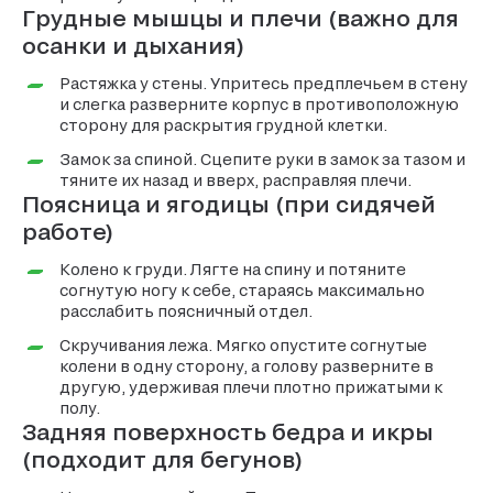
Грудные мышцы и плечи (важно для
осанки и дыхания)
Растяжка у стены. Упритесь предплечьем в стену
и слегка разверните корпус в противоположную
сторону для раскрытия грудной клетки.
Замок за спиной. Сцепите руки в замок за тазом и
тяните их назад и вверх, расправляя плечи.
Поясница и ягодицы (при сидячей
работе)
Колено к груди. Лягте на спину и потяните
согнутую ногу к себе, стараясь максимально
расслабить поясничный отдел.
Скручивания лежа. Мягко опустите согнутые
колени в одну сторону, а голову разверните в
другую, удерживая плечи плотно прижатыми к
полу.
Задняя поверхность бедра и икры
(подходит для бегунов)