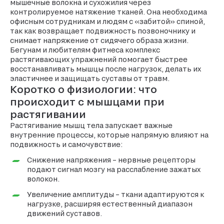
мышечные волокна и сухожилия через
контролируемое натяжение тканей. Она необходима
офисным сотрудникам и людям с «забитой» спиной,
так как возвращает подвижность позвоночнику и
снимает напряжение от сидячего образа жизни.
Бегунам и любителям фитнеса комплекс
растягивающих упражнений помогает быстрее
восстанавливать мышцы после нагрузок, делать их
эластичнее и защищать суставы от травм.
Коротко о физиологии: что
происходит с мышцами при
растягивании
Растягивание мышц тела запускает важные
внутренние процессы, которые напрямую влияют на
подвижность и самочувствие:
Снижение напряжения – нервные рецепторы
подают сигнал мозгу на расслабление зажатых
волокон.
Увеличение амплитуды – ткани адаптируются к
нагрузке, расширяя естественный диапазон
движений суставов.