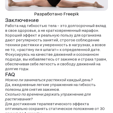
Разработано Freepik
Заключение
Работа над гибкостью тела – это долгосрочный вклад
в свое здоровье, а не кратковременный марафон.
Хороший эффект и реальную пользу для организма
дают регулярность занятий, строгое соблюдение
техники растяжки и умеренность в нагрузках, а вовсе
не то, «растяну ли я шпагат» к определенной дате.
Фокусируясь на качестве движений и осознанном
подходе, вы избавляетесь от зажимов и страха травм,
обеспечивая себе легкость и свободу движений на
долгие годы.
FAQ
Можно ли заниматься растяжкой каждый день?
Да, ежедневные легкие упражнения на гибкость
полезны для снятия зажимов.
Сколько по времени держать упражнение для
растягивания?
Для достижения терапевтического эффекта
оптимально сохранять статическое положение от 30