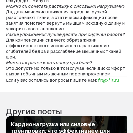
секунд до 1 минуты.
Можно ли сочетать растяжку с силовыми нагрузками?
Да, динамические движения перед нагрузкой
разогревают ткани, а статическая фиксация после
занятия помогает вернуть мышцам исходную длину и
ускорить восстановление.
Какие упражнения лучше делать при сидячей работе?
Для компенсации сидячего образа жизни
эффективнее всего использовать растяжение
сгибателей бедра и расслабление мышечных тканей
шеи.
Можно ли растягивать спину при боли?
Это допустимо только в том случае, если дискомфорт
вызван обычным мышечным перенапряжением.
Если у вас остались вопросы пишите нам:
fr@xfit.ru
Другие посты
Кардионагрузка или силовые
тренировки: что эффективнее для