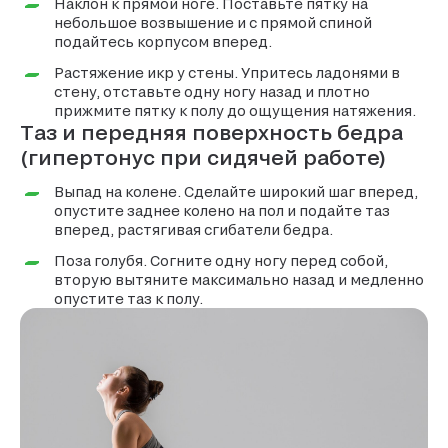
Наклон к прямой ноге. Поставьте пятку на
небольшое возвышение и с прямой спиной
подайтесь корпусом вперед.
Растяжение икр у стены. Упритесь ладонями в
стену, отставьте одну ногу назад и плотно
прижмите пятку к полу до ощущения натяжения.
Таз и передняя поверхность бедра
(гипертонус при сидячей работе)
Выпад на колене. Сделайте широкий шаг вперед,
опустите заднее колено на пол и подайте таз
вперед, растягивая сгибатели бедра.
Поза голубя. Согните одну ногу перед собой,
вторую вытяните максимально назад и медленно
опустите таз к полу.