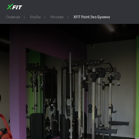
Главная
Клубы
Москва
XFIT Point Эко Бунино