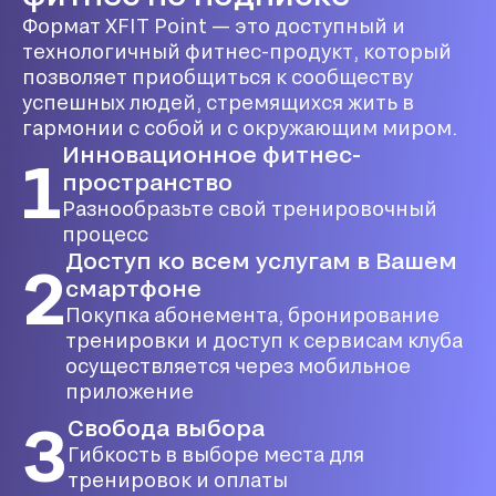
Формат XFIT Point — это доступный и
технологичный фитнес-продукт, который
позволяет приобщиться к сообществу
успешных людей, стремящихся жить в
гармонии с собой и с окружающим миром.
Инновационное фитнес-
1
пространство
Разнообразьте свой тренировочный
процесс
Доступ ко всем услугам в Вашем
2
смартфоне
Покупка абонемента, бронирование
тренировки и доступ к сервисам клуба
осуществляется через мобильное
приложение
3
Свобода выбора
Гибкость в выборе места для
тренировок и оплаты