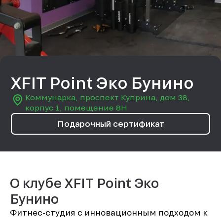
XFIT Point Эко Бунино
Коммунарка, проспект Куприна, дом 38,
корпус 1, помещение 8Н
Подарочный сертификат
О клубе XFIT Point Эко
Бунино
Фитнес-студия с инновационным подходом к