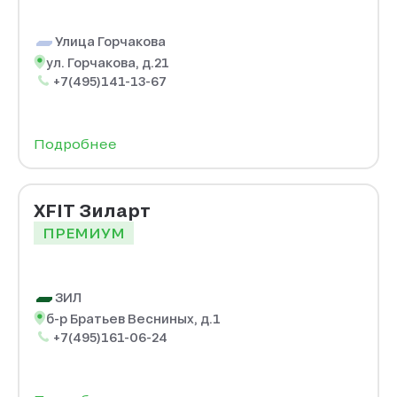
Улица Горчакова
ул. Горчакова, д.21
+7(495)141-13-67
Подробнее
XFIT Зиларт
ПРЕМИУМ
ЗИЛ
б-р Братьев Весниных, д.1
+7(495)161-06-24