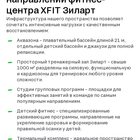
центра XFIT Зиларт
Инфраструктура нашего пространства позволяет
сочетать интенсивные нагрузки с качественным
восстановлением:
Аквазона – плавательный бассейн длиной 21 м,
отдельный детский бассейн и джакузи для полной
релаксации.
Просторный тренажерный зал Зиларт – свыше
1000 м² разделены на силовую, функциональную
и кардиозоны для тренировок любого уровня
сложности.
Студии групповых программ – площадки для
эффективных занятий в команде по самым
популярным направлениям.
Детский фитнес – специализированные
развивающие программы, направленные на
укрепление здоровья и формирование
правильной осанки у детей.
Термальный комплекс – идеальное пространство