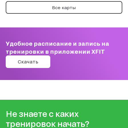
Все карты
Удобное расписание и запись на
тренировки в приложении XFIT
Скачать
Не знаете с каких
тренировок начать?