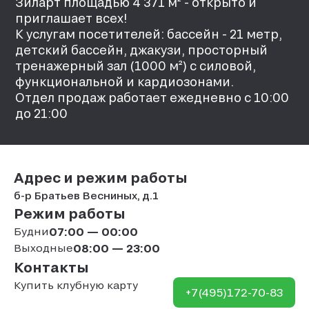
Зиларт площадью 4 371 м² - открыто и
приглашает всех!
К услугам посетителей: бассейн - 21 метр,
детский бассейн, джакузи, просторный
тренажерный зал (1000 м²) с силовой,
функциональной и кардиозонами.
Отдел продаж работает ежедневно с 10:00
до 21:00
Адрес и режим работы
б-р Братьев Весниных, д.1
Режим работы
Будни
07:00 — 00:00
Выходные
08:00 — 23:00
Контакты
Купить клубную карту
+7(495)172-70-83