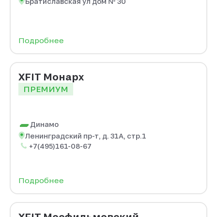
Братиславская ул дом № 30
Подробнее
XFIT Монарх
ПРЕМИУМ
Динамо
Ленинградский пр-т, д. 31А, стр.1
+7(495)161-08-67
Подробнее
XFIT Мосфильмовский