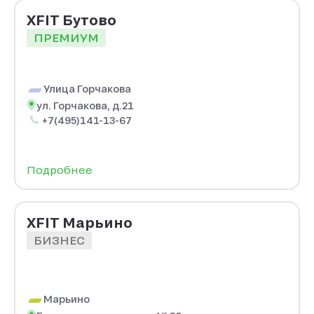
XFIT Бутово
ПРЕМИУМ
Улица Горчакова
ул. Горчакова, д.21
+7(495)141-13-67
Подробнее
XFIT Марьино
БИЗНЕС
Марьино