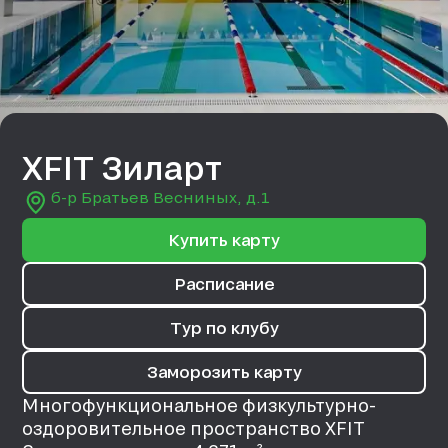
XFIT Зиларт
б-р Братьев Весниных, д.1
Купить карту
Расписание
Тур по клубу
Заморозить карту
Многофункциональное физкультурно-
оздоровительное пространство XFIT