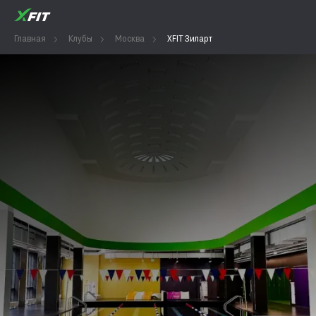
Главная
Клубы
Москва
XFIT Зиларт