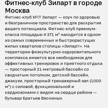
Фитнес-клуб Зиларт в городе
Москва
Фитнес-клуб XFIT Зиларт — коуч по здоровью
и безграничное пространство для раскрытия
вашего потенциала. Фитнес-клуб премиум-
класса площадью 4 371 м² находится в одном
из самых современных и быстрорастущих
жилых кварталов столицы «Зиларт». На
территории физкультурно-оздоровительного
комплекса имеется все необходимое для
эффективных тренировок и приятного отдыха
— просторный 21-метровый бассейн со
сводчатым потолком, детский бассейн,
джакузи, просторный тренажерный зал (1000
м²) с силовой, функциональной и
кардиозонами с видом на сердце района —
бульвар Братьев Весниных.