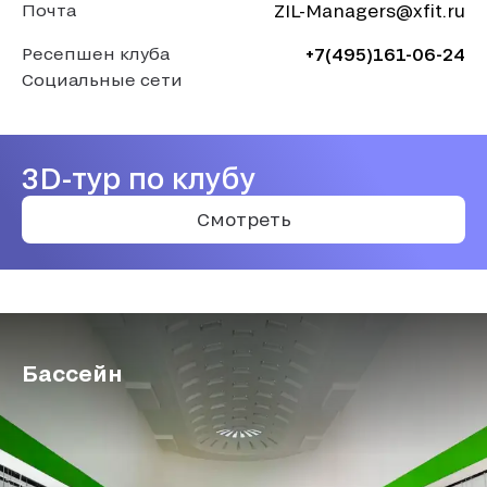
Почта
ZIL-Managers@xfit.ru
Ресепшен клуба
+7(495)161-06-24
Социальные сети
3D-тур по клубу
Смотреть
Бассейн